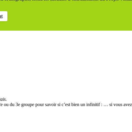
nt
ais.
 2e ou du 3e groupe pour savoir si c’est bien un infinitif : … si vous av