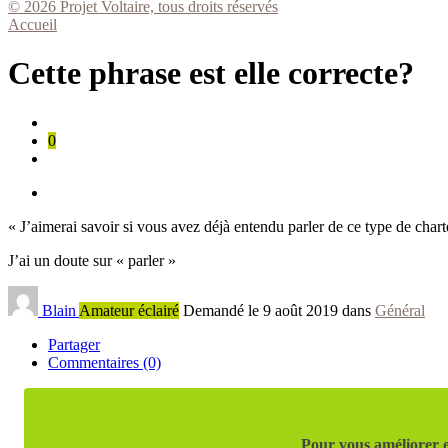
© 2026 Projet Voltaire, tous droits réservés
Accueil
Cette phrase est elle correcte?
0
« J’aimerai savoir si vous avez déjà entendu parler de ce type de char
J’ai un doute sur « parler »
Blain
Amateur éclairé
Demandé le 9 août 2019 dans
Général
Partager
Commentaires (0)
Pour vous améliorer e