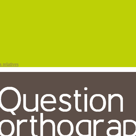
 relatives