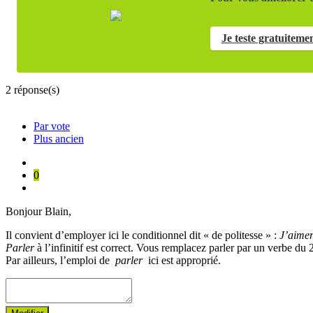
Je teste gratuiteme
2
réponse(s)
Par vote
Plus ancien
0
Bonjour Blain,
Il convient d’employer ici le conditionnel dit « de politesse » :
J’aimer
Parler
à l’infinitif est correct. Vous remplacez parler par un verbe du
Par ailleurs, l’emploi de
parler
ici est approprié.