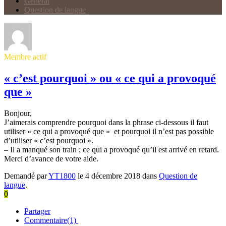
Général
Question de langue
Membre actif
« c’est pourquoi » ou « ce qui a provoqué
que »
Bonjour,
J’aimerais comprendre pourquoi dans la phrase ci-dessous il faut
utiliser « ce qui a provoqué que » et pourquoi il n’est pas possible
d’utiliser « c’est pourquoi ».
– Il a manqué son train ; ce qui a provoqué qu’il est arrivé en retard.
Merci d’avance de votre aide.
Demandé par
YT1800
le 4 décembre 2018 dans
Question de
langue
.
0
Partager
Commentaire(1)