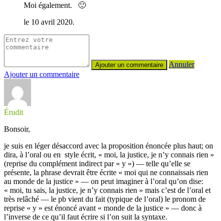
Moi également. 🙂
le 10 avril 2020.
Annuler
Ajouter un commentaire
Érudit
Bonsoir,
je suis en léger désaccord avec la proposition énoncée plus haut; on
dira, à l’oral ou en style écrit, « moi, la justice, je n’y connais rien »
(reprise du complément indirect par « y ») — telle qu’elle se
présente, la phrase devrait être écrite « moi qui ne connaissais rien
au monde de la justice » — on peut imaginer à l’oral qu’on dise:
« moi, tu sais, la justice, je n’y connais rien » mais c’est de l’oral et
très relâché — le pb vient du fait (typique de l’oral) le pronom de
reprise « y » est énoncé avant « monde de la justice » — donc à
l’inverse de ce qu’il faut écrire si l’on suit la syntaxe.