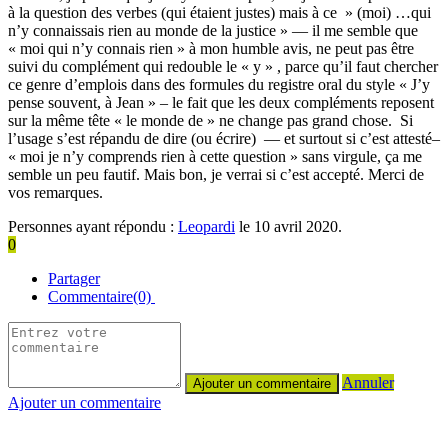
à la question des verbes (qui étaient justes) mais à ce » (moi) …qui
n’y connaissais rien au monde de la justice » — il me semble que
« moi qui n’y connais rien » à mon humble avis, ne peut pas être
suivi du complément qui redouble le « y » , parce qu’il faut chercher
ce genre d’emplois dans des formules du registre oral du style « J’y
pense souvent, à Jean » – le fait que les deux compléments reposent
sur la même tête « le monde de » ne change pas grand chose. Si
l’usage s’est répandu de dire (ou écrire) — et surtout si c’est attesté–
« moi je n’y comprends rien à cette question » sans virgule, ça me
semble un peu fautif. Mais bon, je verrai si c’est accepté. Merci de
vos remarques.
Personnes ayant répondu :
Leopardi
le 10 avril 2020.
0
Partager
Commentaire(0)
Annuler
Ajouter un commentaire