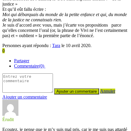
justice »
Et qu’il eût fallu écrire :
Moi qui débarquais du monde de la petite enfance et qui, du monde
de la justice ne connaissais rien.
Je suis d’accord avec vous, mais j’écarte vos propositions parce
qu’elles concernent l’oral (or, la phrase de Vivi ne l’est certainement
pas) et « oublient » la première partie de l’énoncé.
Personnes ayant répondu :
Tara
le 10 avril 2020.
0
Partager
Commentaire(0)
Annuler
Ajouter un commentaire
Érudit
Ecoutez, je pense que je m’y suis mal pris, car je me suis pas attardé