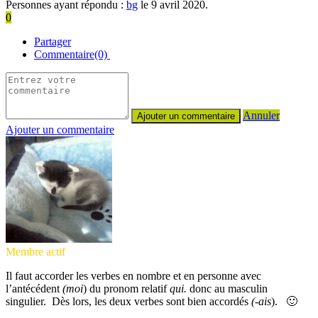
Personnes ayant répondu :
bg
le 9 avril 2020.
0
Partager
Commentaire(0)
Annuler
Ajouter un commentaire
Membre actif
Il faut accorder les verbes en nombre et en personne avec
l’antécédent
(moi
) du pronom relatif
qui.
donc au masculin
singulier. Dès lors, les deux verbes sont bien accordés
(-ais
). 🙂