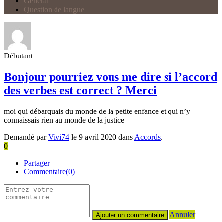
Général
Question de langue
Débutant
Bonjour pourriez vous me dire si l’accord
des verbes est correct ? Merci
moi qui débarquais du monde de la petite enfance et qui n’y
connaissais rien au monde de la justice
Demandé par
Vivi74
le 9 avril 2020 dans
Accords
.
0
Partager
Commentaire(0)
Annuler