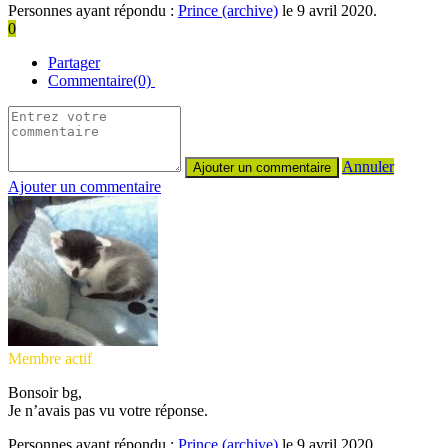
Personnes ayant répondu :
Prince (archive)
le 9 avril 2020.
0
Partager
Commentaire(0)
Annuler
Ajouter un commentaire
Membre actif
Bonsoir bg,
Je n’avais pas vu votre réponse.
Personnes ayant répondu :
Prince (archive)
le 9 avril 2020.