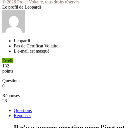
© 2026 Projet Voltaire, tous droits réservés
Le profil de Leopardi
Leopardi
Pas de Certificat Voltaire
L'e-mail est masqué.
Érudit
132
points
Questions
0
Réponses
28
Questions
Réponses
Il n'y a aucune question pour l'instant.