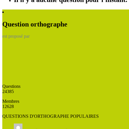
Question orthographe
est proposé par
Questions
24385
Membres
12628
QUESTIONS D'ORTHOGRAPHE POPULAIRES