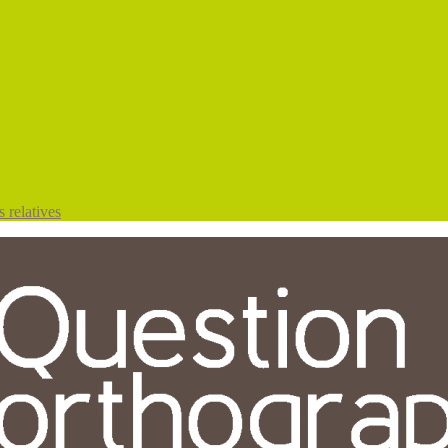
 relatives