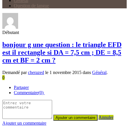
Général
Question de langue
Débutant
bonjour g une question : le triangle EFD
est il rectangle si DA = 7,5 cm ; DE = 8,5
cm et BF = 2 cm ?
Demandé par
cherazed
le 1 novembre 2015 dans
Général
.
0
Partager
Commentaire(0)
Annuler
Ajouter un commentaire