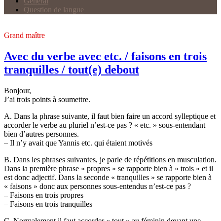
Général
Question de langue
Grand maître
Avec du verbe avec etc. / faisons en trois
tranquilles / tout(e) debout
Bonjour,
J’ai trois points à soumettre.
A. Dans la phrase suivante, il faut bien faire un accord sylleptique et
accorder le verbe au pluriel n’est-ce pas ? « etc. » sous-entendant
bien d’autres personnes.
– Il n’y avait que Yannis etc. qui étaient motivés
B. Dans les phrases suivantes, je parle de répétitions en musculation.
Dans la première phrase « propres » se rapporte bien à « trois » et il
est donc adjectif. Dans la seconde « tranquilles » se rapporte bien à
« faisons » donc aux personnes sous-entendus n’est-ce pas ?
– Faisons en trois propres
– Faisons en trois tranquilles
C. Normalement il faut accorder « tout » au féminin devant une