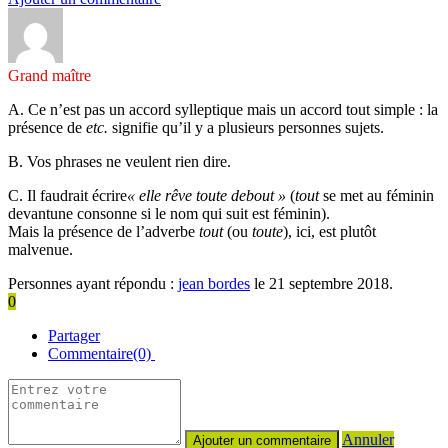
Grand maître
A. Ce n’est pas un accord sylleptique mais un accord tout simple : la
présence de
etc.
signifie qu’il y a plusieurs personnes sujets.
B. Vos phrases ne veulent rien dire.
C. Il faudrait écrire
« elle rêve toute debout »
(
tout
se met au féminin
devantune consonne si le nom qui suit est féminin).
Mais la présence de l’adverbe
tout
(ou
toute
), ici, est plutôt
malvenue.
Personnes ayant répondu :
jean bordes
le 21 septembre 2018.
0
Partager
Commentaire(0)
Annuler