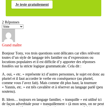
Je teste gratuitement
2
Réponses
Grand maître
Bonjour Tony, vos trois questions sont délicates car elles relèvent
toutes d’un style de langage très familier ou d’expressions ou
locutions populaires et il est difficile d’y apporter des réponses
fondées sur la stricte logique grammaticale. Cela dit :
A. oui, « etc. » représente ici d’autres personnes, le sujet est donc au
pluriel et il faut accorder le verbe en conséquence (au pluriel,
comme vous l’avez fait). Mais comme dit plus haut, la tournure
« Yannis, etc. » est très cavalière et à réserver au langage parlé (peu
soutenu).
B. Idem… toujours en langage familier, « tranquille » est utilisé ici
de façon adverbiale pour « tranquillement » (à mon sens, on ne peut