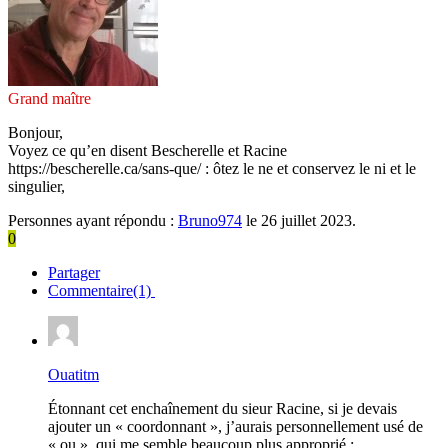
Grand maître
Bonjour,
Voyez ce qu’en disent Bescherelle et Racine
https://bescherelle.ca/sans-que/ : ôtez le ne et conservez le ni et le
singulier,
Personnes ayant répondu :
Bruno974
le 26 juillet 2023.
0
Partager
Commentaire(1)
Ouatitm
Étonnant cet enchaînement du sieur Racine, si je devais
ajouter un « coordonnant », j’aurais personnellement usé de
« ou », qui me semble beaucoup plus approprié :