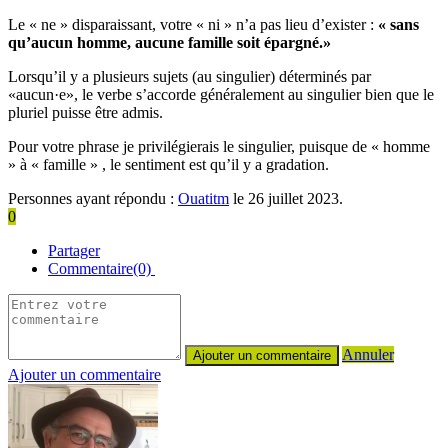
Le « ne » disparaissant, votre « ni » n’a pas lieu d’exister :
« sans
qu’aucun homme, aucune famille soit épargné.»
Lorsqu’il y a plusieurs sujets (au singulier) déterminés par
«aucun·e», le verbe s’accorde généralement au singulier bien que le
pluriel puisse être admis.
Pour votre phrase je privilégierais le singulier, puisque de « homme
» à « famille » , le sentiment est qu’il y a gradation.
Personnes ayant répondu :
Ouatitm
le 26 juillet 2023.
0
Partager
Commentaire(0)
Annuler
Ajouter un commentaire