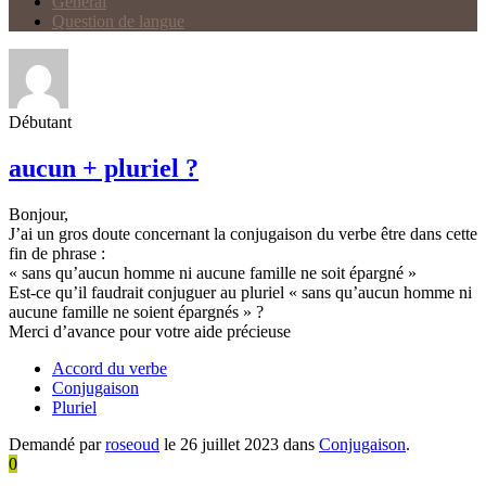
Général
Question de langue
Débutant
aucun + pluriel ?
Bonjour,
J’ai un gros doute concernant la conjugaison du verbe être dans cette
fin de phrase :
« sans qu’aucun homme ni aucune famille ne soit épargné »
Est-ce qu’il faudrait conjuguer au pluriel « sans qu’aucun homme ni
aucune famille ne soient épargnés » ?
Merci d’avance pour votre aide précieuse
Accord du verbe
Conjugaison
Pluriel
Demandé par
roseoud
le 26 juillet 2023 dans
Conjugaison
.
0