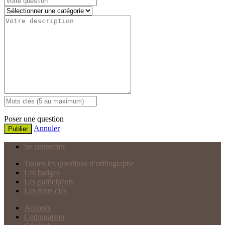
Poser une question
Annuler
Publier
Se connecter
Toutes les questions d’orthographe
Les badges
Les participants
Les mots clés
Accords
Conjugaison