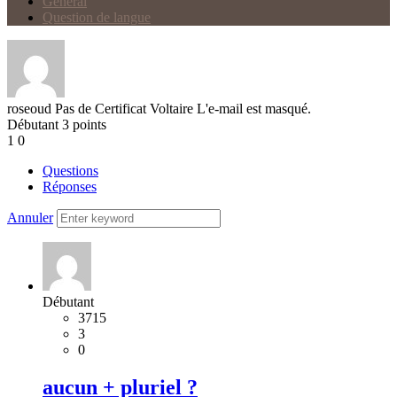
Général
Question de langue
roseoud
Pas de Certificat Voltaire
L'e-mail est masqué.
Débutant
3
points
1
0
Questions
Réponses
Annuler
Débutant
3715
3
0
aucun + pluriel ?