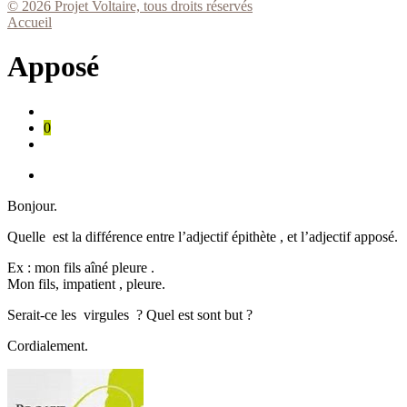
© 2026 Projet Voltaire, tous droits réservés
Accueil
Apposé
0
Bonjour.
Quelle est la différence entre l’adjectif épithète , et l’adjectif apposé.
Ex : mon fils aîné pleure .
Mon fils, impatient , pleure.
Serait-ce les virgules ? Quel est sont but ?
Cordialement.