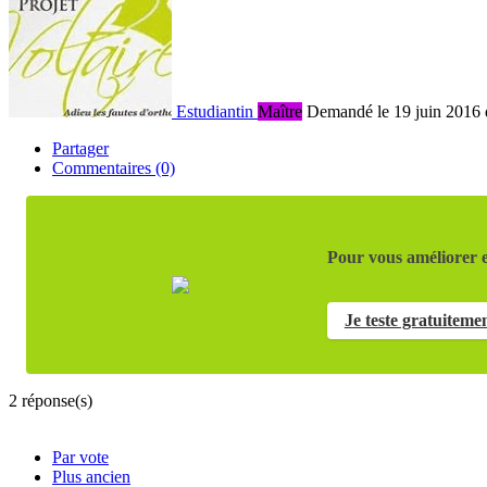
Estudiantin
Maître
Demandé le 19 juin 2016
Partager
Commentaires (0)
Pour vous améliorer e
Je teste gratuiteme
2
réponse(s)
Par vote
Plus ancien