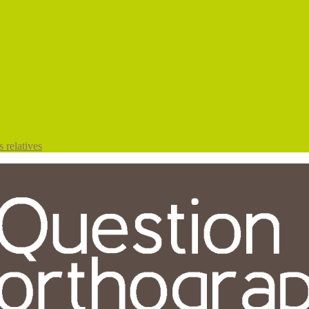
 relatives