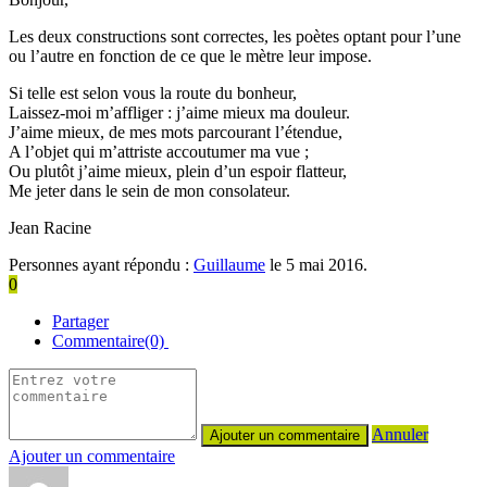
Les deux constructions sont correctes, les poètes optant pour l’une
ou l’autre en fonction de ce que le mètre leur impose.
Si telle est selon vous la route du bonheur,
Laissez-moi m’affliger : j’aime mieux ma douleur.
J’aime mieux, de mes mots parcourant l’étendue,
A l’objet qui m’attriste accoutumer ma vue ;
Ou plutôt j’aime mieux, plein d’un espoir flatteur,
Me jeter dans le sein de mon consolateur.
Jean Racine
Personnes ayant répondu :
Guillaume
le 5 mai 2016.
0
Partager
Commentaire(0)
Annuler
Ajouter un commentaire