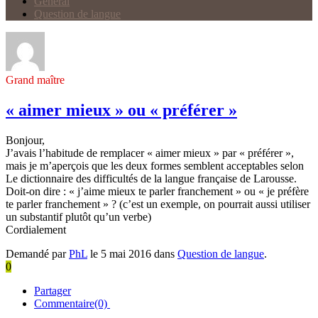
Général
Question de langue
Grand maître
« aimer mieux » ou « préférer »
Bonjour,
J’avais l’habitude de remplacer « aimer mieux » par « préférer »,
mais je m’aperçois que les deux formes semblent acceptables selon
Le dictionnaire des difficultés de la langue française de Larousse.
Doit-on dire : « j’aime mieux te parler franchement » ou « je préfère
te parler franchement » ? (c’est un exemple, on pourrait aussi utiliser
un substantif plutôt qu’un verbe)
Cordialement
Demandé par
PhL
le 5 mai 2016 dans
Question de langue
.
0
Partager
Commentaire(0)