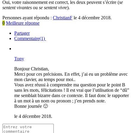
Oui, votre raisonnement est correct, les deux peuvent s’écrire (
se
sentent vivantes
ou
se sentent vivre
).
Personnes ayant répondu :
ChristianF
le 4 décembre 2018.
0
Meilleure réponse
Partager
Commentaire(1)
Tony
Bonjour Christian,
Merci pour ces précisions. En effet, j’ai eu un problème avec
mon clavier, au temps pour moi..
Vous avez réussi à comprendre ma question pour le point B
sans les mots, félicitations ! Il est vrai que l’utilisation de “dû”
me semblait bizarre dans ce contexte. Il faut donc le rapporter
à un mot à un nom ou pronom ; j’en prends note.
Bonne journée 🙂
le 4 décembre 2018.