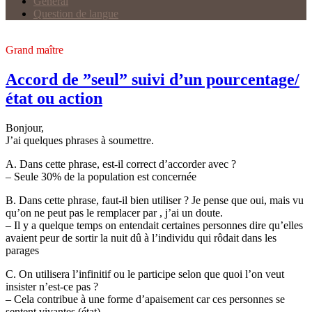
Général
Question de langue
Grand maître
Accord de ”seul” suivi d’un pourcentage/
état ou action
Bonjour,
J’ai quelques phrases à soumettre.
A. Dans cette phrase, est-il correct d’accorder avec ?
– Seule 30% de la population est concernée
B. Dans cette phrase, faut-il bien utiliser ? Je pense que oui, mais vu
qu’on ne peut pas le remplacer par , j’ai un doute.
– Il y a quelque temps on entendait certaines personnes dire qu’elles
avaient peur de sortir la nuit dû à l’individu qui rôdait dans les
parages
C. On utilisera l’infinitif ou le participe selon que quoi l’on veut
insister n’est-ce pas ?
– Cela contribue à une forme d’apaisement car ces personnes se
sentent vivantes (état)