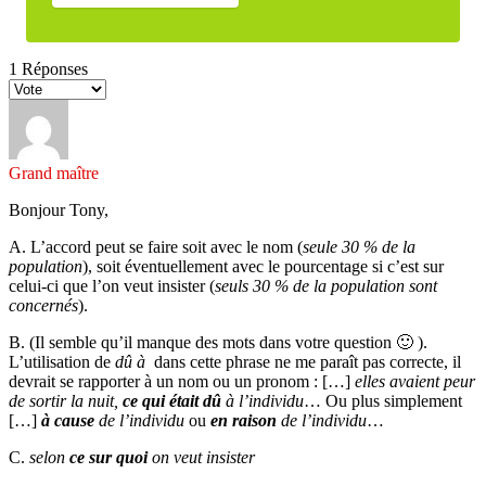
1
Réponses
Grand maître
Bonjour Tony,
A. L’accord peut se faire soit avec le nom (
seule 30 % de la
population
), soit éventuellement avec le pourcentage si c’est sur
celui-ci que l’on veut insister (
seuls 30 % de la population sont
concernés
).
B. (Il semble qu’il manque des mots dans votre question 🙂 ).
L’utilisation de
dû à
dans cette phrase ne me paraît pas correcte, il
devrait se rapporter à un nom ou un pronom : […]
elles avaient peur
de sortir la nuit,
ce qui était dû
à l’individu
… Ou plus simplement
[…]
à cause
de l’individu
ou
en raison
de l’individu
…
C.
selon
ce sur quoi
on veut insister