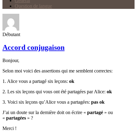
Général
Question de langue
Débutant
Accord conjugaison
Bonjour,
Selon moi voici des assertions qui me semblent correctes:
1. Alice vous a partagé six leçons:
ok
2. Les six leçons qui vous ont été partagées par Alice:
ok
3. Voici six leçons qu’Alice vous a partagées:
pas ok
J’ai un doute sur la dernière doit on écrire «
partagé
» ou
«
partagées
» ?
Merci !