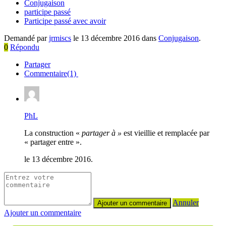
Conjugaison
participe passé
Participe passé avec avoir
Demandé par
jrmiscs
le 13 décembre 2016 dans
Conjugaison
.
0
Répondu
Partager
Commentaire(1)
PhL
La construction «
partager à »
est vieillie et remplacée par
« partager entre ».
le 13 décembre 2016.
Annuler
Ajouter un commentaire