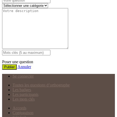
Poser une question
Annuler
Publier
Se connecter
Toutes les questions d’orthographe
Les badges
Les participants
Les mots clés
Accords
Conjugaison