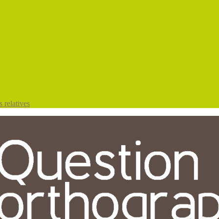
 relatives