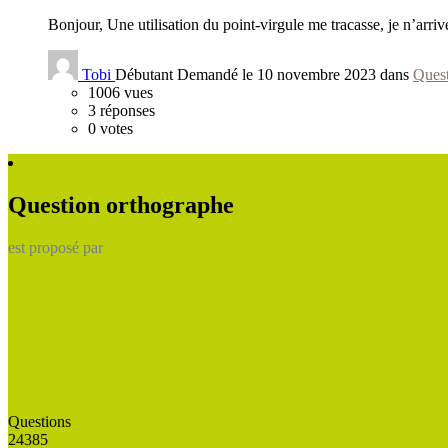
Bonjour, Une utilisation du point-virgule me tracasse, je n’arrive
Tobi
Débutant
Demandé le 10 novembre 2023 dans
Quest
1006
vues
3
réponses
0
votes
Question orthographe
est proposé par
Questions
24385