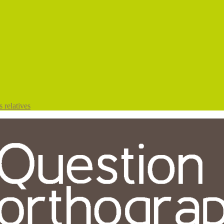
 relatives