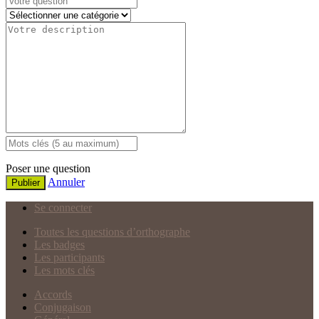
Poser une question
Annuler
Publier
Se connecter
Toutes les questions d’orthographe
Les badges
Les participants
Les mots clés
Accords
Conjugaison