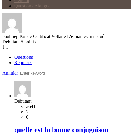
Général
Question de langue
paulinep
Pas de Certificat Voltaire
L'e-mail est masqué.
Débutant
5
points
1
1
Questions
Réponses
Annuler
Débutant
2641
2
0
quelle est la bonne conjugaison