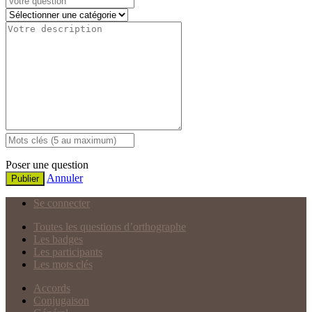
Poser une question
Annuler
Publier
Se connecter
Toutes les questions d’orthographe
Les badges
Les participants
Les mots clés
Accords
Conjugaison