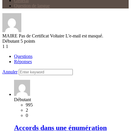
Général
Question de langue
MAIRE
Pas de Certificat Voltaire
L'e-mail est masqué.
Débutant
5
points
1
1
Questions
Réponses
Annuler
Débutant
995
2
0
Accords dans une énumération