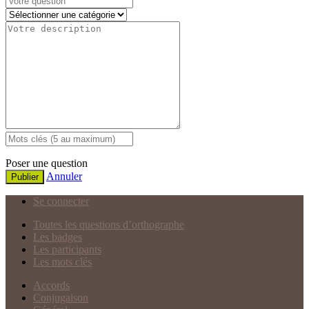
Poser une question
Annuler
Publier
Se connecter
Toutes les questions d’orthographe
Les badges
Les participants
Les mots clés
Accords
Conjugaison