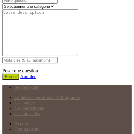
Poser une question
Annuler
Publier
Se connecter
Toutes les questions d’orthographe
Les badges
Les participants
Les mots clés
Accords
Conjugaison