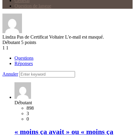
Général
Question de langue
Lindza
Pas de Certificat Voltaire
L'e-mail est masqué.
Débutant
5
points
1
1
Questions
Réponses
Annuler
Débutant
898
3
0
« moins ça avait » ou « moins ça