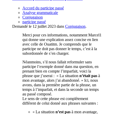
Accord du participe passé
Analyse grammaticale
Conjugaison
participe passé
Demandé le 12 juillet 2023 dans
Conjugaison
.
Merci pour ces informations, notamment Marcel1
qui donne une explication assez concise en lien
avec celle de Ouatitm. Je comprends que le
participe ne doit pas donner le temps, c’est à la
subordonnée de s’en charger.
Néanmoins, s’il nous fallait reformuler sans
participe l’exemple donné dans ma question, en
prenant bien en compte l’imparfait, voici la
phrase que j’userai : » La situation
n’était
pas
à
mon avantage, alors j’ai abandonné. » Ici, nous
avons, dans la première partie de la phrase, un
temps à l’imparfait, et dans la seconde un temps
au passé composé.
Le sens de cette phrase est complètement
différent de celui donné aux phrases suivantes :
« La situation
n’est
pas
à mon avantage,