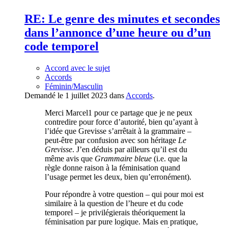
RE: Le genre des minutes et secondes
dans l’annonce d’une heure ou d’un
code temporel
Accord avec le sujet
Accords
Féminin/Masculin
Demandé le 1 juillet 2023 dans
Accords
.
Merci Marcel1 pour ce partage que je ne peux
contredire pour force d’autorité, bien qu’ayant à
l’idée que Grevisse s’arrêtait à la grammaire –
peut-être par confusion avec son héritage
Le
Grevisse
. J’en déduis par ailleurs qu’il est du
même avis que
Grammaire bleue
(i.e. que la
règle donne raison à la féminisation quand
l’usage permet les deux, bien qu’erronément).
Pour répondre à votre question – qui pour moi est
similaire à la question de l’heure et du code
temporel – je privilégierais théoriquement la
féminisation par pure logique. Mais en pratique,