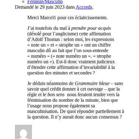
Féminin/Masculin
Demandé le 29 juin 2023 dans
Accords
.
Merci Marcel1 pour ces éclaircissements.
J’ai toutefois du mal à
prendre pour acquis
(désolé pour l’anglicisme) cette affirmation
d’Adolf Thomas : selon moi, les expressions
« note un » et « strophe un » ont un chiffre
masculin dû au fait que l’on sous-entende
« numéro » (« note numéro un », « strophe
numéro un »). Est-il donc vraiment judicieux
d’étendre cette affirmation d’invariabilité à la
question des minutes et secondes ?
Je déduis néanmoins de
Grammaire bleue
– sans
savoir quel crédit donner à cet ouvrage – que la
règle et le
bon sens
nous feraient tendre vers la
féminisation du nombre de la minute, bien que
l’usage nous propose également sa
masculinisation. De quoi répondre partiellement à
la question. Il n’y aurait donc aucun consensus ?