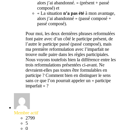
alors j’ai abandonné. » (présent + passé
composé) et
« La situation
n’a pas été
à mon avantage,
alors j’ai abandonné » (passé composé +
passé composé).
Pour moi, les deux dernières phrases reformulées
font paire avec d’un côté le participe présent, de
l’autre le participe passé (passé composé), mais
ma première reformulation avec l’imparfait ne
trouve nulle paire dans les règles participiales.
Nous voyons toutefois bien la différence entre les
trois reformulations présentées ci-avant. Ne
devraient-elles pas toutes être formulables en
participe ? Comment bien en distinguer le sens
sans ce que l’on pourrait appeler un « participe
imparfait » ?
Membre actif
2799
5
0