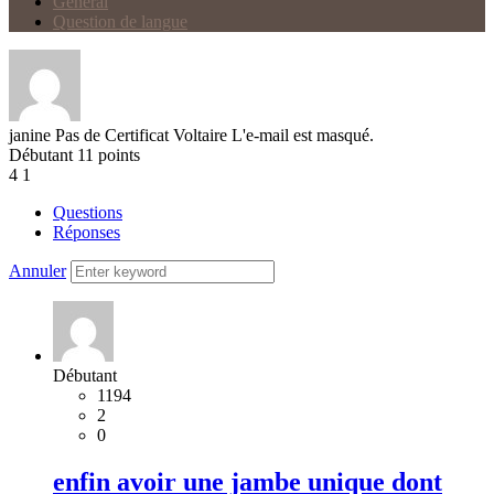
Général
Question de langue
janine
Pas de Certificat Voltaire
L'e-mail est masqué.
Débutant
11
points
4
1
Questions
Réponses
Annuler
Débutant
1194
2
0
enfin avoir une jambe unique dont