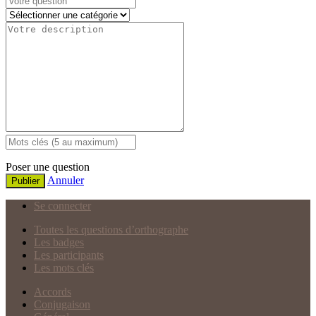
Poser une question
Annuler
Publier
Se connecter
Toutes les questions d’orthographe
Les badges
Les participants
Les mots clés
Accords
Conjugaison