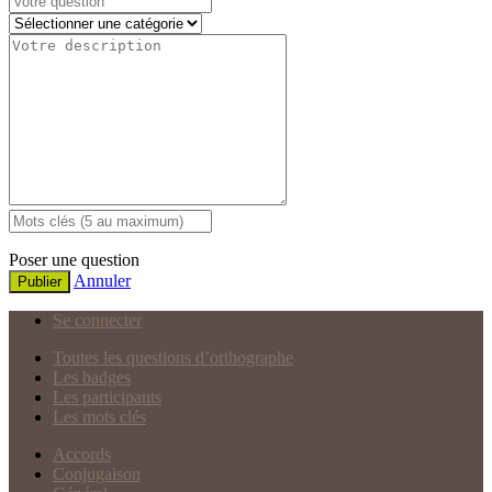
Poser une question
Annuler
Publier
Se connecter
Toutes les questions d’orthographe
Les badges
Les participants
Les mots clés
Accords
Conjugaison