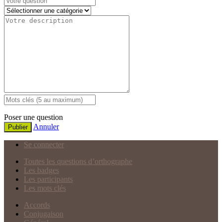
Poser une question
Annuler
Publier
Se connecter
Toutes les questions d’orthographe
Les badges
Les participants
Les mots clés
Accords
Conjugaison