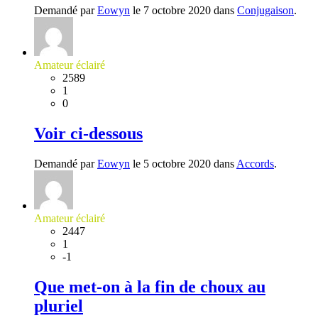
Demandé par
Eowyn
le 7 octobre 2020 dans
Conjugaison
.
Amateur éclairé
2589
1
0
Voir ci-dessous
Demandé par
Eowyn
le 5 octobre 2020 dans
Accords
.
Amateur éclairé
2447
1
-1
Que met-on à la fin de choux au
pluriel