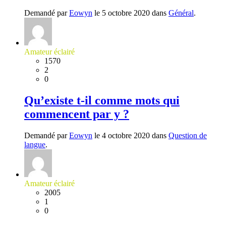
Demandé par
Eowyn
le 5 octobre 2020 dans
Général
.
Amateur éclairé
1570
2
0
Qu’existe t-il comme mots qui
commencent par y ?
Demandé par
Eowyn
le 4 octobre 2020 dans
Question de
langue
.
Amateur éclairé
2005
1
0