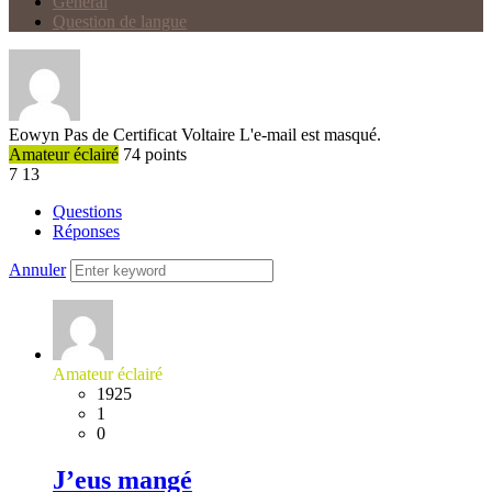
Général
Question de langue
Eowyn
Pas de Certificat Voltaire
L'e-mail est masqué.
Amateur éclairé
74
points
7
13
Questions
Réponses
Annuler
Amateur éclairé
1925
1
0
J’eus mangé