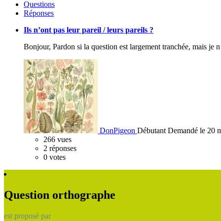
Questions
Réponses
Ils n’ont pas leur pareil / leurs pareils ?
Bonjour, Pardon si la question est largement tranchée, mais je n
DonPigeon
Débutant
Demandé le 20 
266
vues
2
réponses
0
votes
Question orthographe
est proposé par