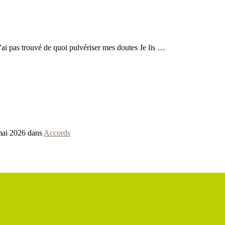
’ai pas trouvé de quoi pulvériser mes doutes Je lis …
mai 2026 dans
Accords