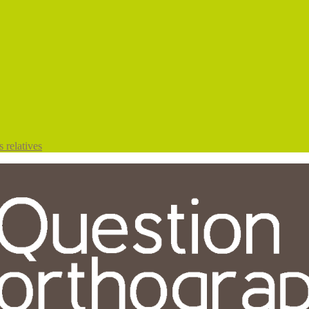
 relatives