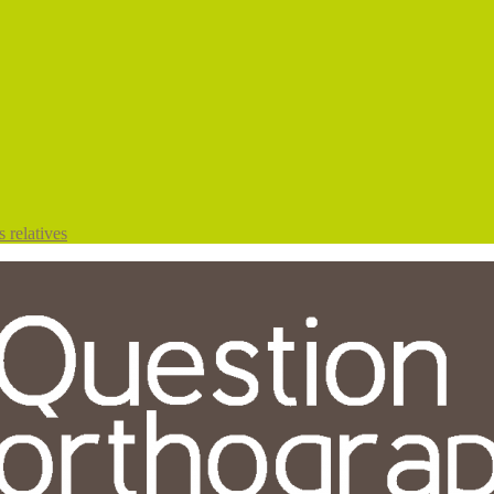
 relatives