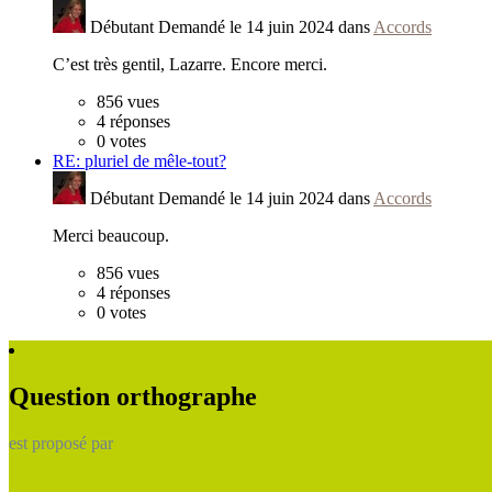
Débutant
Demandé le 14 juin 2024 dans
Accords
C’est très gentil, Lazarre. Encore merci.
856
vues
4
réponses
0
votes
RE: pluriel de mêle-tout?
Débutant
Demandé le 14 juin 2024 dans
Accords
Merci beaucoup.
856
vues
4
réponses
0
votes
Question orthographe
est proposé par