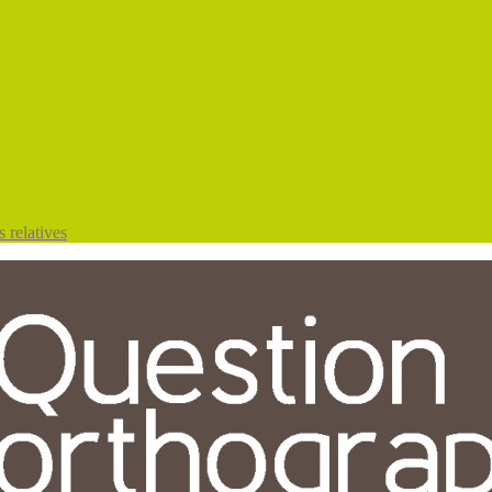
 relatives