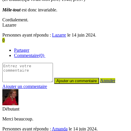
Mêle-tout
est donc invariable.
Cordialement.
Lazarre
Personnes ayant répondu :
Lazarre
le 14 juin 2024.
0
Partager
Commentaire(0)
Annuler
Ajouter un commentaire
Débutant
Merci beaucoup.
Personnes ayant répondu :
Amanda
le 14 juin 2024.