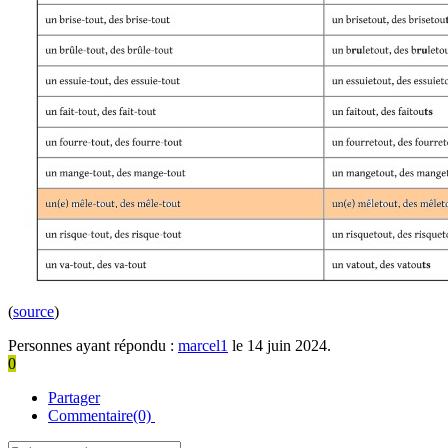
(
source
)
Personnes ayant répondu :
marcel1
le 14 juin 2024.
0
Partager
Commentaire(0)