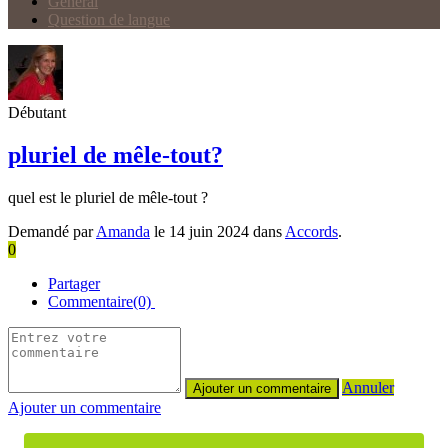
Général
Question de langue
Débutant
pluriel de mêle-tout?
quel est le pluriel de mêle-tout ?
Demandé par
Amanda
le 14 juin 2024 dans
Accords
.
0
Partager
Commentaire(0)
Annuler
Ajouter un commentaire