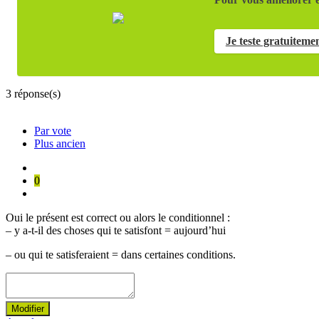
Je teste gratuiteme
3
réponse(s)
Par vote
Plus ancien
0
Oui le présent est correct ou alors le conditionnel :
– y a-t-il des choses qui te satisfont = aujourd’hui
– ou qui te satisferaient = dans certaines conditions.
Modifier