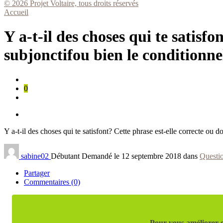
© 2026 Projet Voltaire, tous droits réservés
Accueil
Y a-t-il des choses qui te satisfo
subjonctifou bien le conditionne
0
Y a-t-il des choses qui te satisfont? Cette phrase est-elle correcte ou doi
sabine02
Débutant
Demandé le 12 septembre 2018 dans
Questi
Partager
Commentaires (0)
Pour vous améliorer e