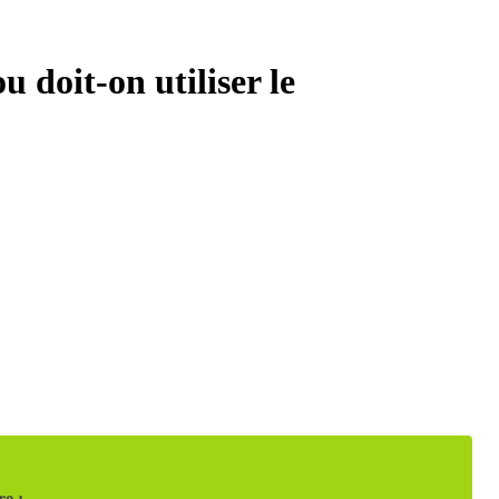
u doit-on utiliser le
re :