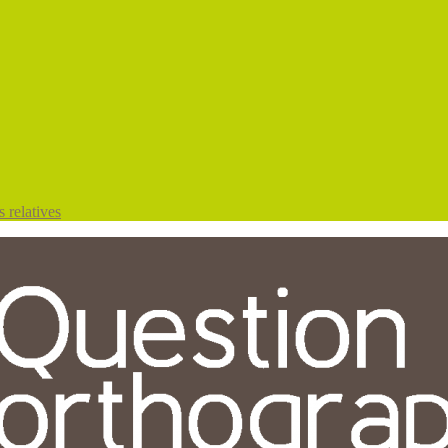
 relatives