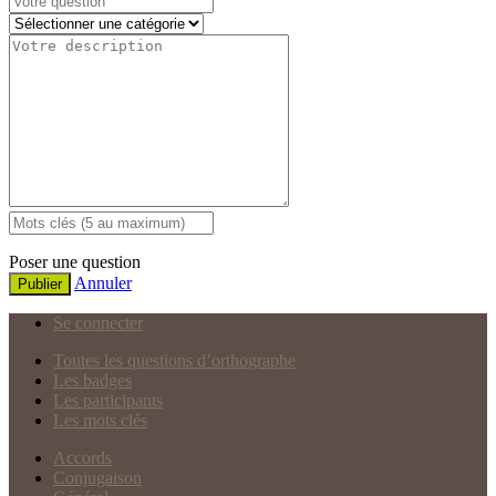
Poser une question
Annuler
Publier
Se connecter
Toutes les questions d’orthographe
Les badges
Les participants
Les mots clés
Accords
Conjugaison