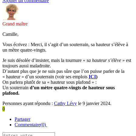
Ajouter un commentaire
Grand maître
Camille,
Vous écrivez : Merci, il s’agit d’un souterrain, sa hauteur s’élève à
un mètre quatre-vingts.
Je suis désolée d’insister, mais la tournure «
sa hauteur s’élève
» est
toujours aussi maladroite.
D’autant plus que je ne suis pas sûre que l’on puisse parler de la
« hauteur » d’un souterrain (voir ses emplois
ICI
)
On parlera plutôt de sa « hauteur sous plafond » :
Un souterrain
d’un mètre quatre-vingts de hauteur sous
plafond.
Personnes ayant répondu :
Cathy Lévy
le 9 janvier 2024.
0
Partager
Commentaire(0)