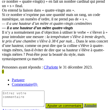
ce nombre « quatre-vingt(s) » en fait un nombre cardinal qui prend
un « s » final.
On entend la liaison dans « quatre-vingts ans ».
Si ce nombre n’exprime pas une quantité mais un rang, un code
numérique, un numéro d’ordre, il ne prend pas de « s ».
— il a une hauteur d’un mètre et quatre-vingts centimètres
— il a une hauteur d’un mètre quatre-vingts
Il n’y a normalement pas d’objection à utiliser le verbe « s’élever à »
pour introduire une mesure :
la température s’élève à trente degrés,
le prix d’une chambre s’élève à 38 € par nuit…
Dans le sens concret
d’une hauteur, comme on peut dire que la colline s’élève à quatre-
vingts mètres, faut-il éviter de dire que sa hauteur s’élève à quatre-
vingts mètres ? Peut-être pour la beauté du style, mais
syntaxiquement ça marche.
Personnes ayant répondu :
CParlotte
le 31 décembre 2023.
0
Partager
Commentaire(0)
Annuler