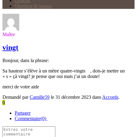
Général
Question de langue
Maître
vingt
Bonjour, dans la phrase:
Sa hauteur s’élève à un mètre quatre-vingts , dois-je mettre un
« s » çà vingt? je pense que oui mais j’ai un doute!
merci de votre aide
Demandé par
Camille59
le 31 décembre 2023 dans
Accords
.
0
Partager
Commentaire(0)