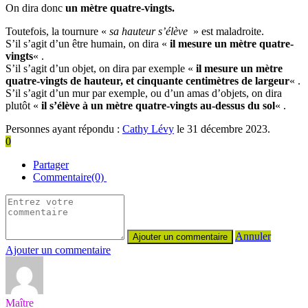
On dira donc
un mètre quatre-vingts.
Toutefois, la tournure «
sa hauteur s’élève
» est maladroite.
S’il s’agit d’un être humain, on dira «
il mesure un mètre quatre-
vingts
« .
S’il s’agit d’un objet, on dira par exemple «
il mesure un mètre
quatre-vingts de hauteur, et cinquante centimètres de largeur
« .
S’il s’agit d’un mur par exemple, ou d’un amas d’objets, on dira
plutôt «
il s’élève à un mètre quatre-vingts au-dessus du sol
« .
Personnes ayant répondu :
Cathy Lévy
le 31 décembre 2023.
0
Partager
Commentaire(0)
Annuler
Ajouter un commentaire
Maître