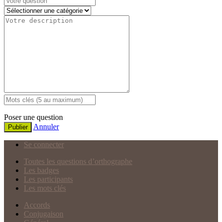
Poser une question
Annuler
Publier
Se connecter
Toutes les questions d’orthographe
Les badges
Les participants
Les mots clés
Accords
Conjugaison