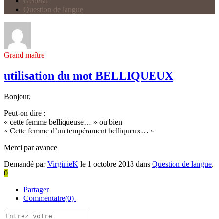
Général
Question de langue
Grand maître
utilisation du mot BELLIQUEUX
Bonjour,
Peut-on dire :
« cette femme belliqueuse… » ou bien
« Cette femme d’un tempérament belliqueux… »
Merci par avance
Demandé par
VirginieK
le 1 octobre 2018 dans
Question de langue
.
0
Partager
Commentaire(0)