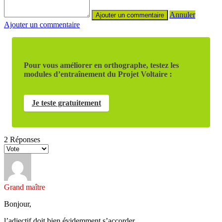
Annuler
Ajouter un commentaire
Pour vous améliorer en orthographe, testez les
modules d’entraînement du Projet Voltaire :
Je teste gratuitement
2
Réponses
Grand maître
Bonjour,
l’adjectif doit bien évidemment s’accorder.