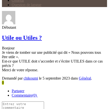
Général
Question de langue
Débutant
Utile ou Utiles ?
Bonjour
Je viens de tomber sur une publicité qui dit « Nous pouvons tous
être utile ».
Est-ce que UTILE doit s’accorder et s’écrire UTILES dans ce cas
précis ?
Merci de votre réponse.
Demandé par
chikoumi
le 5 septembre 2023 dans
Général
.
0
Partager
Commentaire(0)