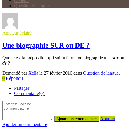
Général
Question de langue
Amateur éclairé
Une biographie SUR ou DE ?
Quelle est la préposition qui suit « faire une biographie »…
sur
ou
de
?
Demandé par
Xella
le 27 février 2016 dans
Question de langue
.
0
Répondu
Partager
Commentaire(0)
Annuler
Ajouter un commentaire