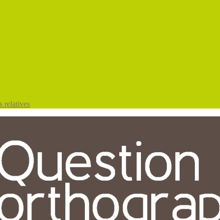
 relatives