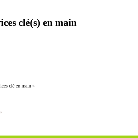
ices clé(s) en main
ices clé en main »
s