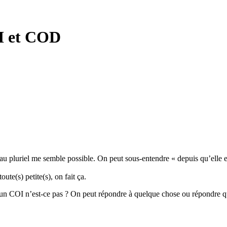
OI et COD
 au pluriel me semble possible. On peut sous-entendre « depuis qu’elle est
ute(s) petite(s), on fait ça.
 un COI n’est-ce pas ? On peut répondre à quelque chose ou répondre q