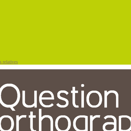
 relatives