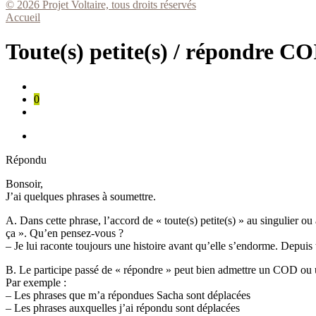
© 2026 Projet Voltaire, tous droits réservés
Accueil
Toute(s) petite(s) / répondre C
0
Répondu
Bonsoir,
J’ai quelques phrases à soumettre.
A. Dans cette phrase, l’accord de « toute(s) petite(s) » au singulier ou
ça ». Qu’en pensez-vous ?
– Je lui raconte toujours une histoire avant qu’elle s’endorme. Depuis to
B. Le participe passé de « répondre » peut bien admettre un COD ou
Par exemple :
– Les phrases que m’a répondues Sacha sont déplacées
– Les phrases auxquelles j’ai répondu sont déplacées