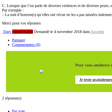
C. Lorsque que l’on parle de diverses violences et de diverses peurs, e
Par exemple :
– La nuit d’horreur(s) qu’elles ont vécue ne les a pas laissées indemne
Merci pour vos réponses
Tony
Grand maître
Demandé le 4 novembre 2018 dans
Accords
Partager
Commentaires (0)
Pour vous améliorer e
Je teste gratuiteme
2
réponse(s)
Par vote