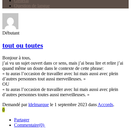
Général
Question de langue
Débutant
tout ou toutes
Bonjour à tous,
j’ai vu un sujet ouvert dans ce sens, mais j’ai beau lire et relire j’ai
quand même un doute dans le contexte de cette phrase:
« tu auras l’occasion de travailler avec lui mais aussi avec plein
d’autres personnes tout aussi merveilleuses. »
OU
« tu auras l’occasion de travailler avec lui mais aussi avec plein
d’autres personnes toutes aussi merveilleuses. »
Demandé par
ldelmarque
le 1 septembre 2023 dans
Accords
.
0
Partager
Commentaire(0)