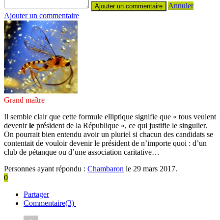
Annuler
Ajouter un commentaire
Grand maître
Il semble clair que cette formule elliptique signifie que « tous veulent
devenir
le
président de la République », ce qui justifie le singulier.
On pourrait bien entendu avoir un pluriel si chacun des candidats se
contentait de vouloir devenir le président de n’importe quoi : d’un
club de pétanque ou d’une association caritative…
Personnes ayant répondu :
Chambaron
le 29 mars 2017.
0
Partager
Commentaire(3)