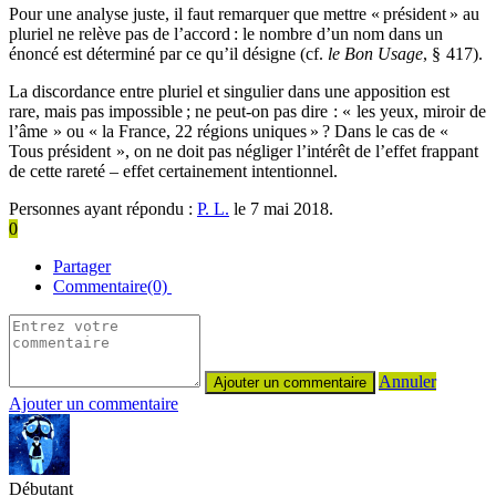
Pour une analyse juste, il faut remarquer que mettre « président » au
pluriel ne relève pas de l’accord : le nombre d’un nom dans un
énoncé est déterminé par ce qu’il désigne (cf.
le Bon Usage
, § 417).
La discordance entre pluriel et singulier dans une apposition est
rare, mais pas impossible ; ne peut-on pas dire : « les yeux, miroir de
l’âme » ou « la France, 22 régions uniques » ? Dans le cas de «
Tous président », on ne doit pas négliger l’intérêt de l’effet frappant
de cette rareté – effet certainement intentionnel.
Personnes ayant répondu :
P. L.
le 7 mai 2018.
0
Partager
Commentaire(0)
Annuler
Ajouter un commentaire
Débutant