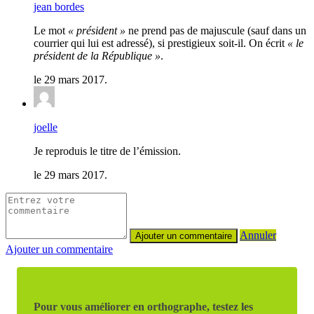
jean bordes
Le mot
« président »
ne prend pas de majuscule (sauf dans un
courrier qui lui est adressé), si prestigieux soit-il. On écrit
« le
président de la République »
.
le 29 mars 2017.
joelle
Je reproduis le titre de l’émission.
le 29 mars 2017.
Annuler
Ajouter un commentaire
Pour vous améliorer en orthographe, testez les