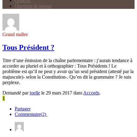
Général
Question de langue
Grand maître
Tous Président ?
Titre d’une émission de la chaîne parlementaire : j’aurais tendance à
accorder au pluriel et à orthographier : Tous Présidents ! Le
problème est qu’il ne peut y avoir qu’un seul président (attesté par la
majuscule)- selon la Constitution-. Qu’en dit la grammaire ? Je suis
perplexe.
Demandé par
joelle
le 29 mars 2017 dans
Accords
.
1
Partager
Commentaire(2)