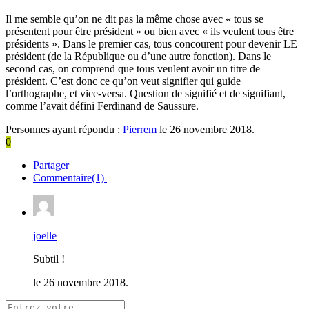
Il me semble qu’on ne dit pas la même chose avec « tous se
présentent pour être président » ou bien avec « ils veulent tous être
présidents ». Dans le premier cas, tous concourent pour devenir LE
président (de la République ou d’une autre fonction). Dans le
second cas, on comprend que tous veulent avoir un titre de
président. C’est donc ce qu’on veut signifier qui guide
l’orthographe, et vice-versa. Question de signifié et de signifiant,
comme l’avait défini Ferdinand de Saussure.
Personnes ayant répondu :
Pierrem
le 26 novembre 2018.
0
Partager
Commentaire(1)
joelle
Subtil !
le 26 novembre 2018.