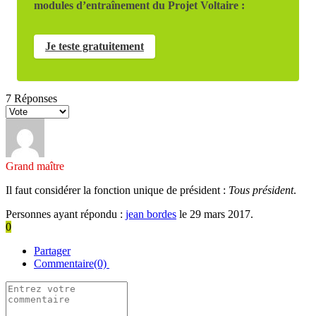
modules d’entraînement du Projet Voltaire :
Je teste gratuitement
7
Réponses
Grand maître
Il faut considérer la fonction unique de président :
Tous président
.
Personnes ayant répondu :
jean bordes
le 29 mars 2017.
0
Partager
Commentaire(0)