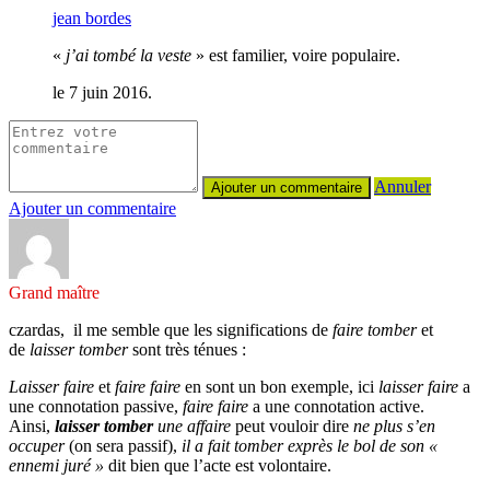
jean bordes
«
j’ai tombé la veste
» est familier, voire populaire.
le 7 juin 2016.
Annuler
Ajouter un commentaire
Grand maître
czardas, il me semble que les significations de
faire tomber
et
de
laisser tomber
sont très ténues :
Laisser faire
et
faire faire
en sont un bon exemple, ici
laisser faire
a
une connotation passive,
faire faire
a une connotation active.
Ainsi,
laisser tomber
une affaire
peut vouloir dire
ne plus s’en
occuper
(on sera passif),
il a fait tomber exprès le bol de son «
ennemi juré »
dit bien que l’acte est volontaire.