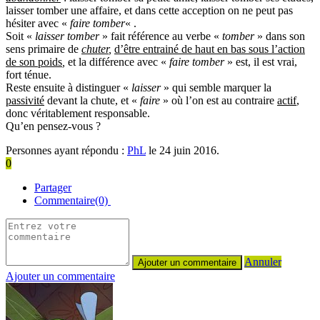
laisser tomber une affaire, et dans cette acception on ne peut pas
hésiter avec «
faire tomber
« .
Soit «
laisser tomber
» fait référence au verbe «
tomber
» dans son
sens primaire de
chuter
,
d’être entrainé de haut en bas sous l’action
de son poids
,
et la différence avec «
faire tomber
» est, il est vrai,
fort ténue.
Reste ensuite à distinguer «
laisser
» qui semble marquer la
passivité
devant la chute, et «
faire
» où l’on est au contraire
actif
,
donc véritablement responsable.
Qu’en pensez-vous ?
Personnes ayant répondu :
PhL
le 24 juin 2016.
0
Partager
Commentaire(0)
Annuler
Ajouter un commentaire