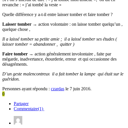
revanche : « j’ai tombé la veste »
Quelle différence y a-t-il entre laisser tomber et faire tomber ?
Laisser tomber
→ action volontaire : on laisse tomber quelqu’un ,
quelque chose ,
Il a laissé tomber sa petite amie ; il a laissé tomber ses études (
laisser tomber = abandonner , quitter )
Faire tomber
→ action généralement involontaire , faite par
mégarde, inadvertance, étourderie, erreur et qui occasionne des
désagréments.
D’un geste malencontreux il a fait tomber la lampe qui était sur le
guéridon.
Personnes ayant répondu :
czardas
le 7 juin 2016.
0
Partager
Commentaire(1)