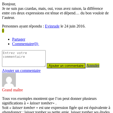
Bonjour,
Je ne suis pas czardas, mais, oui, vous avez raison, la différence
entre ces deux expressions est ténue et dépend… du bon vouloir de
l’auteur.
Personnes ayant répondu :
Evinrude
le 24 juin 2016.
0
Partager
Commentaire(0)
Annuler
Ajouter un commentaire
Grand maître
Tous vos exemples montrent que l’on peut donner plusieurs
significations à «
laisser tomber
« .
Soit
« laisser tomber
» est une expression figée qui est équivalente à
abandonner
: laisser tomber sa petite amie, laisser tomber ses études,