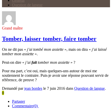
Général
Question de langue
Grand maître
Tomber, laisser tomber, faire tomber
On ne dit pas «
j’ai tombé mon assiette
», mais on dira «
j’ai laissé
tomber mon assiette
».
Peut-on dire «
j’ai
fait
tomber mon assiette
» ?
Pour ma part, c’est oui, mais quelques-uns autour de moi me
soutiennent le contraire. Puis-je avoir une réponse pouvant servir de
référence, de preuve ?
Demandé par
jean bordes
le 7 juin 2016 dans
Question de langue
.
0
Partager
Commentaire(0)