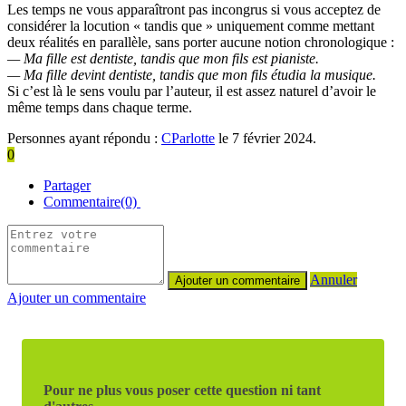
Les temps ne vous apparaîtront pas incongrus si vous acceptez de
considérer la locution « tandis que » uniquement comme mettant
deux réalités en parallèle, sans porter aucune notion chronologique :
— Ma fille est dentiste, tandis que mon fils est pianiste.
— Ma fille devint dentiste, tandis que mon fils étudia la musique.
Si c’est là le sens voulu par l’auteur, il est assez naturel d’avoir le
même temps dans chaque terme.
Personnes ayant répondu :
CParlotte
le 7 février 2024.
0
Partager
Commentaire(0)
Annuler
Ajouter un commentaire
Pour ne plus vous poser cette question ni tant