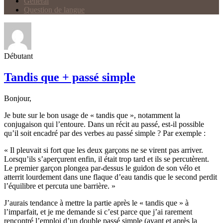
Général
Question de langue
Débutant
Tandis que + passé simple
Bonjour,
Je bute sur le bon usage de « tandis que », notamment la
conjugaison qui l’entoure. Dans un récit au passé, est-il possible
qu’il soit encadré par des verbes au passé simple ? Par exemple :
« Il pleuvait si fort que les deux garçons ne se virent pas arriver.
Lorsqu’ils s’aperçurent enfin, il était trop tard et ils se percutèrent.
Le premier garçon plongea par-dessus le guidon de son vélo et
atterrit lourdement dans une flaque d’eau tandis que le second perdit
l’équilibre et percuta une barrière. »
J’aurais tendance à mettre la partie après le « tandis que » à
l’imparfait, et je me demande si c’est parce que j’ai rarement
rencontré l’emploi d’un double passé simple (avant et après la