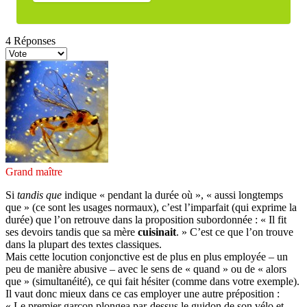
4
Réponses
Grand maître
Si
tandis que
indique « pendant la durée où », « aussi longtemps
que » (ce sont les usages normaux), c’est l’imparfait (qui exprime la
durée) que l’on retrouve dans la proposition subordonnée : « Il fit
ses devoirs tandis que sa mère
cuisinait
. » C’est ce que l’on trouve
dans la plupart des textes classiques.
Mais cette locution conjonctive est de plus en plus employée – un
peu de manière abusive – avec le sens de « quand » ou de « alors
que » (simultanéité), ce qui fait hésiter (comme dans votre exemple).
Il vaut donc mieux dans ce cas employer une autre préposition :
« Le premier garçon plongea par-dessus le guidon de son vélo et