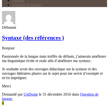
Général
Question de langue
Débutant
Syntaxe (des références )
Bonjour
Passionnée de la langue mais truffée de défauts, j’aimerais améliorer
ma linguistique écrite et orale afin d’améliorer ma syntaxe.
Je souhaite avoir des ouvrages didactique sur la syntaxe et des
ouvrages littéraires phares sur le sujet pour me servir d’exemple et
m’en imprégner.
Merci
Demandé par
UnDoute
le 31 décembre 2016 dans
Question de
langue
.
0