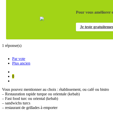
Pour vous améliorer e
Je teste gratuiteme
1
réponse(s)
Par vote
Plus ancien
0
Vous pouvez mentionner au choix : établissement, ou café ou bistro
– Restauration rapide turque ou orientale (kebab)
– Fast food turc ou oriental (kebab)
– sandwichs turcs
– restaurant de grillades à emporter