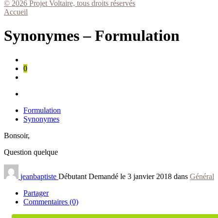
© 2026 Projet Voltaire, tous droits réservés
Accueil
Synonymes – Formulation
0
Formulation
Synonymes
Bonsoir,
Question quelque
jeanbaptiste
Débutant
Demandé le 3 janvier 2018 dans
Général
Partager
Commentaires (0)