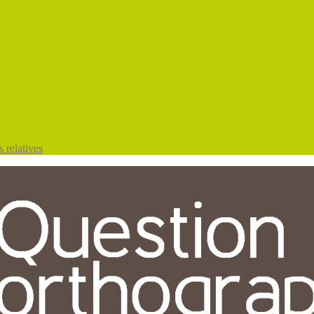
 relatives