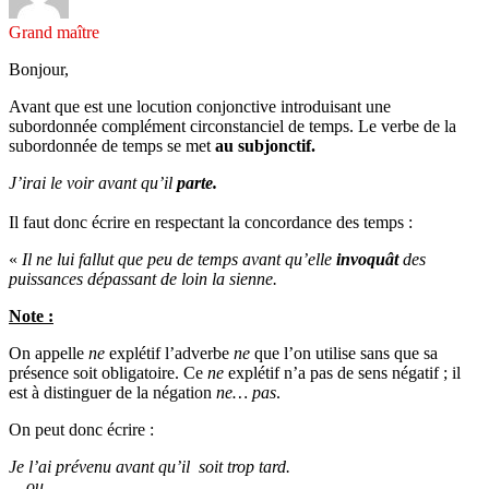
Grand maître
Bonjour,
Avant que est une locution conjonctive introduisant une
subordonnée complément circonstanciel de temps. Le verbe de la
subordonnée de temps se met
au subjonctif.
J’irai le voir avant qu’il
parte.
Il faut donc écrire en respectant la concordance des temps :
«
Il ne lui fallut que peu de temps avant qu’elle
invoquât
des
puissances dépassant de loin la sienne.
Note :
On appelle
ne
explétif l’adverbe
ne
que l’on utilise sans que sa
présence soit obligatoire. Ce
ne
explétif n’a pas de sens négatif ; il
est à distinguer de la négation
ne… pas
.
On peut donc écrire :
Je l’ai prévenu avant qu’il soit trop tard.
ou