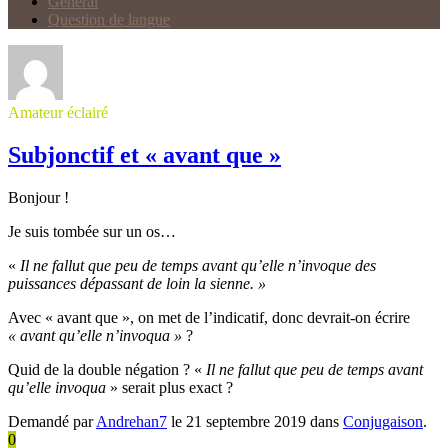
Général
Question de langue
Amateur éclairé
Subjonctif et « avant que »
Bonjour !
Je suis tombée sur un os…
«
Il ne fallut que peu de temps avant qu’elle n’invoque des
puissances dépassant de loin la sienne. »
Avec « avant que », on met de l’indicatif, donc devrait-on écrire
« avant qu’elle n’invoqua »
?
Quid de la double négation ? «
Il ne fallut que peu de temps avant
qu’elle invoqua
» serait plus exact ?
Demandé par
Andrehan7
le 21 septembre 2019 dans
Conjugaison
.
0