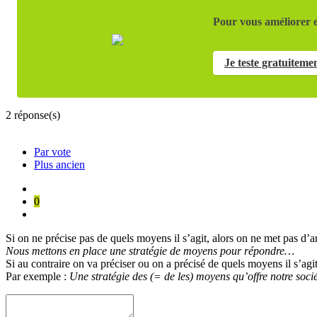
Pour vous améliorer e
Je teste gratuiteme
2
réponse(s)
Par vote
Plus ancien
0
Si on ne précise pas de quels moyens il s’agit, alors on ne met pas d’
Nous mettons en place une stratégie de moyens pour répondre…
Si au contraire on va préciser ou on a précisé de quels moyens il s’agit, 
Par exemple :
Une stratégie des (= de les) moyens qu’offre notre socié