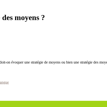
e des moyens ?
: doit-on évoquer une stratégie de moyens ou bien une stratégie des moy
langue