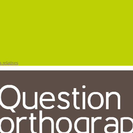
 relatives