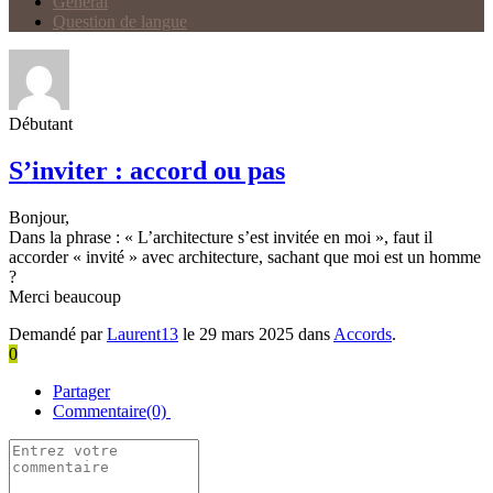
Général
Question de langue
Débutant
S’inviter : accord ou pas
Bonjour,
Dans la phrase : « L’architecture s’est invitée en moi », faut il
accorder « invité » avec architecture, sachant que moi est un homme
?
Merci beaucoup
Demandé par
Laurent13
le 29 mars 2025 dans
Accords
.
0
Partager
Commentaire(0)