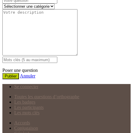
Poser une question
Annuler
Publier
Se connecter
Toutes les questions d’orthographe
Les badges
Les participants
Les mots clés
Accords
Conjugaison