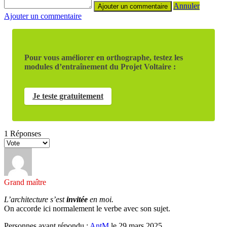
Annuler
Ajouter un commentaire
Pour vous améliorer en orthographe, testez les
modules d’entraînement du Projet Voltaire :
Je teste gratuitement
1
Réponses
Grand maître
L’architecture s’est
invitée
en moi.
On accorde ici normalement le verbe avec son sujet.
Personnes ayant répondu :
AntM
le 29 mars 2025.