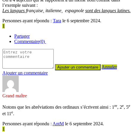
l’exemple suivant :
Les langues f
rançaise, italienne, espagnole
sont des langues latines.
Personnes ayant répondu :
Tara
le 6 septembre 2024.
1
Partager
Commentaire(0)
Annuler
Ajouter un commentaire
Grand maître
re
e
e
Notons que les abréviations des ordinaux s’écrivent ainsi : 1
, 2
, 5
e
et 11
.
Personnes ayant répondu :
AntM
le 6 septembre 2024.
1