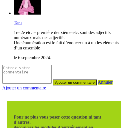
Tara
1re 2e etc. = première deuxième etc. sont des adjectifs
numéraux mais des adjectifs.
Une énumération est le fait d’é
noncer un à un les éléments
d’un ensemble
le 6 septembre 2024.
Annuler
Ajouter un commentaire
Pour ne plus vous poser cette question ni tant
d'autres,
découvrez les modules d’entraînement en