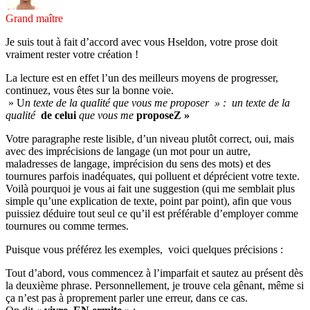
Grand maître
Je suis tout à fait d’accord avec vous Hseldon, votre prose doit
vraiment rester votre création !
La lecture est en effet l’un des meilleurs moyens de progresser,
continuez, vous êtes sur la bonne voie.
» U
n texte de la qualité que vous me proposer » : un texte de la
qualité
de celui
que vous me
proposeZ »
Votre paragraphe reste lisible, d’un niveau plutôt correct, oui, mais
avec des imprécisions de langage (un mot pour un autre,
maladresses de langage, imprécision du sens des mots) et des
tournures parfois inadéquates, qui polluent et déprécient votre texte.
Voilà pourquoi je vous ai fait une suggestion (qui me semblait plus
simple qu’une explication de texte, point par point), afin que vous
puissiez déduire tout seul ce qu’il est préférable d’employer comme
tournures ou comme termes.
Puisque vous préférez les exemples, voici quelques précisions :
Tout d’abord, vous commencez à l’imparfait et sautez au présent dès
la deuxième phrase. Personnellement, je trouve cela gênant, même si
ça n’est pas à proprement parler une erreur, dans ce cas.