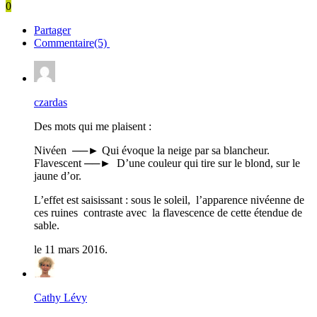
0
Partager
Commentaire(5)
czardas
Des mots qui me plaisent :
Nivéen ──► Qui évoque la neige par sa blancheur.
Flavescent ──►
D’une couleur qui tire sur le blond, sur le
jaune d’or.
L’effet est saisissant : sous le soleil, l’apparence nivéenne de
ces ruines contraste avec la flavescence de cette étendue de
sable.
le 11 mars 2016.
Cathy Lévy