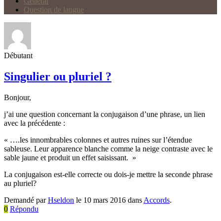
Général
Question de langue
Débutant
Singulier ou pluriel ?
Bonjour,
j’ai une question concernant la conjugaison d’une phrase, un lien
avec la précédente :
« ….les innombrables colonnes et autres ruines sur l’étendue
sableuse. Leur apparence blanche comme la neige contraste avec le
sable jaune et produit un effet saisissant. »
La conjugaison est-elle correcte ou dois-je mettre la seconde phrase
au pluriel?
Demandé par
Hseldon
le 10 mars 2016 dans
Accords
.
0
Répondu