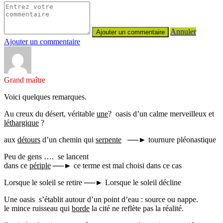
Annuler
Ajouter un commentaire
Grand maître
Voici quelques remarques.
Au creux du désert, véritable
une
? oasis d’un calme merveilleux et
léthargique
?
aux
détours
d’un chemin qui
serpente
──► tournure pléonastique
Peu de gens …. se lancent
dans ce
périple
──► ce terme est mal choisi dans ce cas
Lorsque le soleil se retire ──► Lorsque le soleil décline
Une oasis s’établit autour d’un point d’eau : source ou nappe.
le mince ruisseau qui
borde
la cité ne reflète pas la réalité.