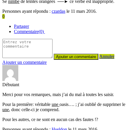
Se
nimbe
de teintes orangées ──► ce verbe est inapproprié.
Personnes ayant répondu :
czardas
le 11 mars 2016.
0
Partager
Commentaire(0)
Annuler
Ajouter un commentaire
Débutant
Merci pour vos remarques, mais j’ai du mal à toutes les saisir.
Pour la première: véritable
une
oasis…. ; j’ai oublié de supprimer le
une
, donc celle-ci je comprend.
Pour les autres, ce ne sont en aucun cas des fautes !?
Personnes ayant répondu :
Hseldon
le 11 mars 2016.