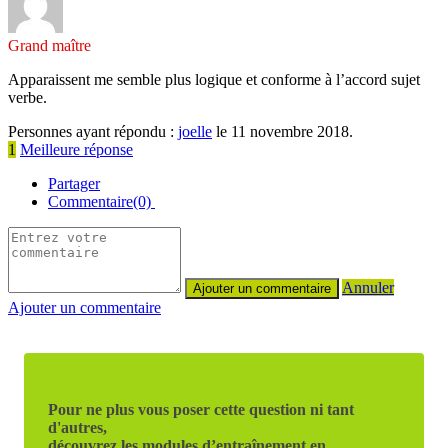
Grand maître
Apparaissent me semble plus logique et conforme à l’accord sujet
verbe.
Personnes ayant répondu :
joelle
le 11 novembre 2018.
1
Meilleure réponse
Partager
Commentaire(0)
Annuler
Ajouter un commentaire
Pour ne plus vous poser cette question ni tant
d'autres,
découvrez les modules d’entraînement en