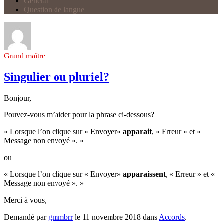
Général
Question de langue
Grand maître
Singulier ou pluriel?
Bonjour,
Pouvez-vous m’aider pour la phrase ci-dessous?
« Lorsque l’on clique sur « Envoyer»
apparait
, « Erreur » et «
Message non envoyé ». »
ou
« Lorsque l’on clique sur « Envoyer»
apparaissent
, « Erreur » et «
Message non envoyé ». »
Merci à vous,
Demandé par
gmmbrr
le 11 novembre 2018 dans
Accords
.