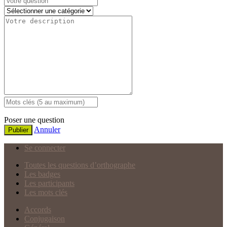
Poser une question
Annuler
Publier
Se connecter
Toutes les questions d’orthographe
Les badges
Les participants
Les mots clés
Accords
Conjugaison