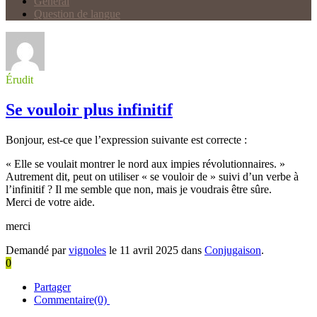
Général
Question de langue
Érudit
Se vouloir plus infinitif
Bonjour, est-ce que l’expression suivante est correcte :
« Elle se voulait montrer le nord aux impies révolutionnaires. »
Autrement dit, peut on utiliser « se vouloir de » suivi d’un verbe à
l’infinitif ? Il me semble que non, mais je voudrais être sûre.
Merci de votre aide.
merci
Demandé par
vignoles
le 11 avril 2025 dans
Conjugaison
.
0
Partager
Commentaire(0)