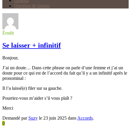
Général
Question de langue
Érudit
Se laisser + infinitif
Bonjour,
J’ai un doute… Dans cette phrase on parle d’une femme et j’ai un
doute pour ce qui est de l’accord du fait qu’il y a un infinitif après le
pronominal :
Il l’a laissé(e) filer sur sa gauche.
Pourriez-vous m’aider s’il vous plaît ?
Merci
Demandé par
Suzy
le 23 juin 2025 dans
Accords
.
0