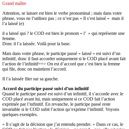
Grand maître
Attention, se laisser est bien le verbe pronominal ; mais dans votre
phrase, vous ne l’utilisez pas ; ce n’est pas « Il s’est laissé » mais il
l’a laissé (e)
il a laissé qui ? le COD est bien le pronom « l’ » qui représente une
femme.
Donc il l’a laissée. Voilà pour la base.
Mais dans votre phrase, le participe passé « laissé » est suivi d’un
infinitif, donc il faut accorder uniquement si le COD placé avant fait
l’action de l’infinitif==> On est d’accord que c’est bien la femme
qui file, donc on maintient l’accord.
Il l’a laissée filer sur sa gauche.
Accord du participe passé suivi d’un infinitif
Quand le participe passé est suivi d’un infinitif, il s’accorde avec le
COD placé avant lui, mais uniquement si ce COD fait l’action
exprimée par l’infinitif. En revanche, le participe passé reste
invariable si le COD subit l’action qu’exprime l’infinitif. Voyons
quelques exemples.
« Il s’agit de la décision que j’ai entendu prendre. » Dans ce cas, le