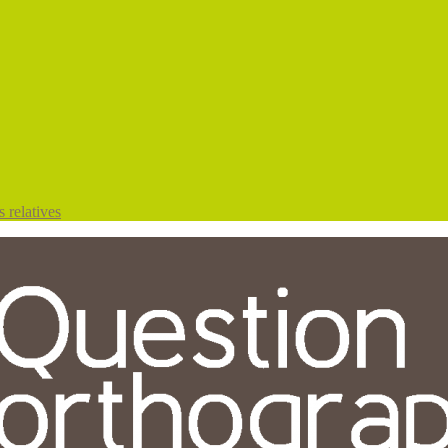
 relatives