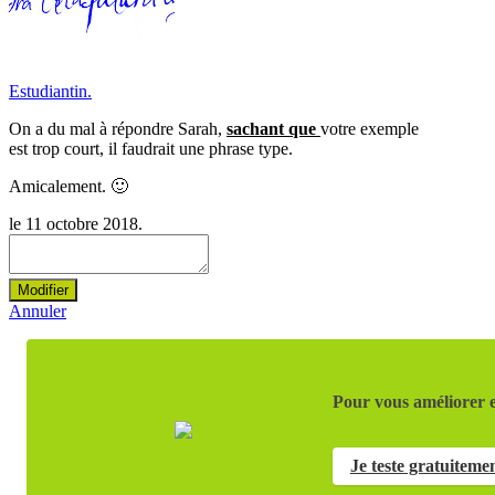
Estudiantin.
On a du mal à répondre Sarah,
sachant que
votre exemple
est trop court, il faudrait une phrase type.
Amicalement. 🙂
le 11 octobre 2018.
Modifier
Annuler
Pour vous améliorer e
Je teste gratuiteme